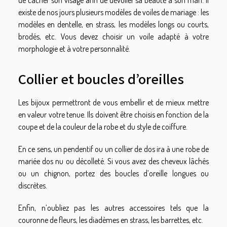
de cacher son visage afin de dévoiler sa beauté à son mari. Il
existe de nos jours plusieurs modèles de voiles de mariage : les
modèles en dentelle, en strass, les modèles longs ou courts,
brodés, etc. Vous devez choisir un voile adapté à votre
morphologie et à votre personnalité.
Collier et boucles d’oreilles
Les bijoux permettront de vous embellir et de mieux mettre
en valeur votre tenue. Ils doivent être choisis en fonction de la
coupe et de la couleur de la robe et du style de coiffure.
En ce sens, un pendentif ou un collier de dos ira à une robe de
mariée dos nu ou décolleté. Si vous avez des cheveux lâchés
ou un chignon, portez des boucles d’oreille longues ou
discrètes.
Enfin, n’oubliez pas les autres accessoires tels que la
couronne de fleurs, les diadèmes en strass, les barrettes, etc.