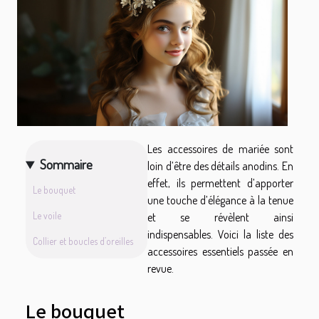
Les accessoires de mariée sont
Sommaire
loin d’être des détails anodins. En
effet, ils permettent d’apporter
Le bouquet
une touche d’élégance à la tenue
Le voile
et se révèlent ainsi
indispensables. Voici la liste des
Collier et boucles d’oreilles
accessoires essentiels passée en
revue.
Le bouquet