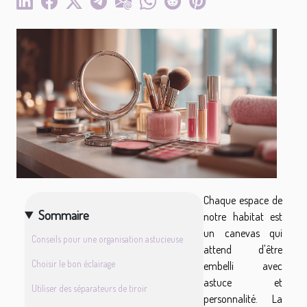
Chaque espace de
Sommaire
notre habitat est
un canevas qui
Conseils pour une organisation astucieuse
attend d'être
Choisir le bon éclairage
embelli avec
astuce et
Utiliser des séparateurs de tiroir
personnalité. La