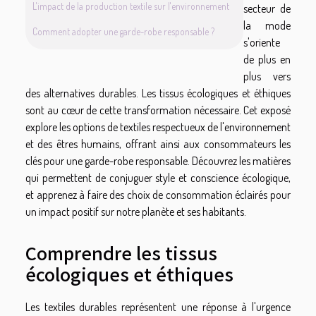
L'impact de la production textile sur l'environnement
secteur de
la mode
Comment adopter une garde-robe responsable ?
s'oriente
de plus en
plus vers
des alternatives durables. Les tissus écologiques et éthiques
sont au cœur de cette transformation nécessaire. Cet exposé
explore les options de textiles respectueux de l'environnement
et des êtres humains, offrant ainsi aux consommateurs les
clés pour une garde-robe responsable. Découvrez les matières
qui permettent de conjuguer style et conscience écologique,
et apprenez à faire des choix de consommation éclairés pour
un impact positif sur notre planète et ses habitants.
Comprendre les tissus
écologiques et éthiques
Les textiles durables représentent une réponse à l'urgence